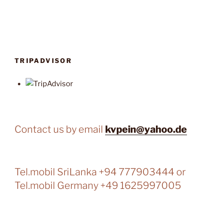
TRIPADVISOR
Contact us by email
kvpein@yahoo.de
Tel.mobil SriLanka +94 777903444 or
Tel.mobil Germany +49 1625997005