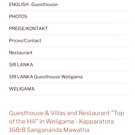
ENGLISH -Guesthouse-
PHOTOS
PREISE/KONTAKT
Prices/Contact
Restaurant
SRI LANKA
SRI LANKA Guesthouse Weligama
WELIGAMA
Guesthouse & Villas and Restaurant "Top
of the Hill" in Weligama - Kapparatota
168/8 Sangananda Mawatha