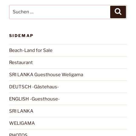
Suchen
Suche
nach:
SIDEMAP
Beach-Land for Sale
Restaurant
SRI LANKA Guesthouse Weligama
DEUTSCH -Gästehaus-
ENGLISH -Guesthouse-
SRI LANKA
WELIGAMA
PHOTOS