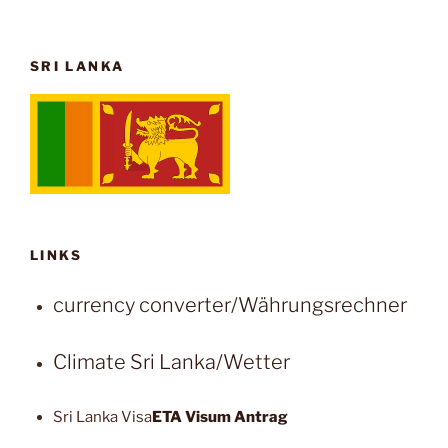
SRI LANKA
LINKS
currency converter/Währungsrechner
Climate Sri Lanka/Wetter
Sri Lanka Visa
ETA Visum Antrag