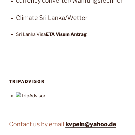
currency converter/Währungsrechner
Climate Sri Lanka/Wetter
Sri Lanka Visa
ETA Visum Antrag
TRIPADVISOR
Contact us by email
kvpein@yahoo.de