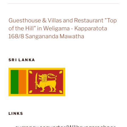
Guesthouse & Villas and Restaurant "Top
of the Hill" in Weligama - Kapparatota
168/8 Sangananda Mawatha
SRI LANKA
LINKS