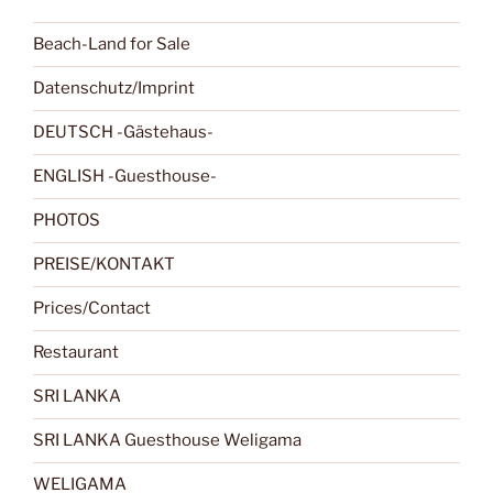
Beach-Land for Sale
Datenschutz/Imprint
DEUTSCH -Gästehaus-
ENGLISH -Guesthouse-
PHOTOS
PREISE/KONTAKT
Prices/Contact
Restaurant
SRI LANKA
SRI LANKA Guesthouse Weligama
WELIGAMA